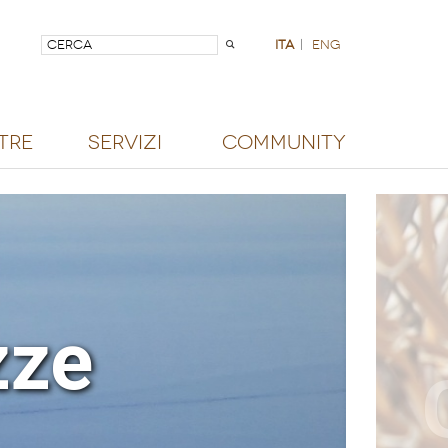
ita
|
eng
tre
Servizi
Community
zze