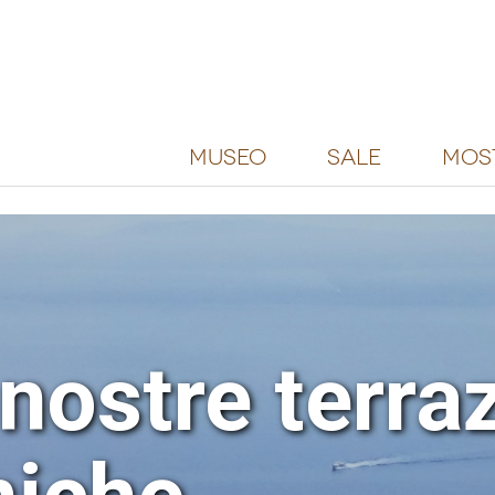
Museo
Sale
Mos
e nostre terra