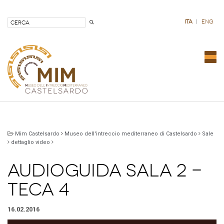
ita
|
eng
Nav
com
Mim Castelsardo
Museo dell'intreccio mediterraneo di Castelsardo
Sale
dettaglio video
Audioguida Sala 2 -
Teca 4
16.02.2016