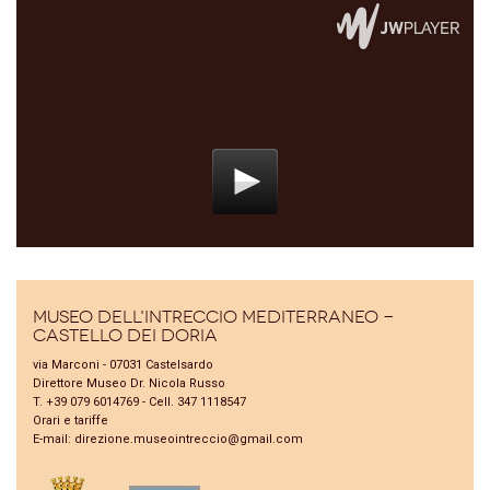
Museo dell'Intreccio Mediterraneo -
Castello dei Doria
via Marconi - 07031 Castelsardo
Direttore Museo Dr. Nicola Russo
T. +39 079 6014769 - Cell. 347 1118547
Orari e tariffe
E-mail:
direzione.museointreccio@gmail.com