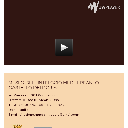
Museo dell'Intreccio Mediterraneo -
Castello dei Doria
via Marconi - 07031 Castelsardo
Direttore Museo Dr. Nicola Russo
T. +39 079 6014769 - Cell. 347 1118547
Orari e tariffe
E-mail:
direzione.museointreccio@gmail.com