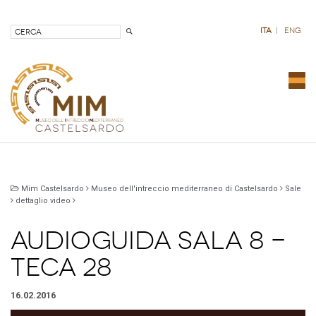
ita
|
eng
Nav
com
Mim Castelsardo
Museo dell'intreccio mediterraneo di Castelsardo
Sale
dettaglio video
Audioguida Sala 8 -
Teca 28
16.02.2016