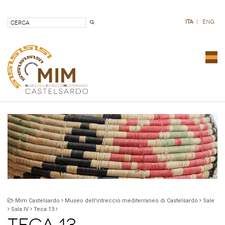
ita
|
eng
Nav
com
Mim Castelsardo
Museo dell'intreccio mediterraneo di Castelsardo
Sale
Sala IV
Teca 13