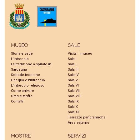
Museo
Sale
Storia e sede
Visita il museo
L'intreccio
Sala I
La tradizione a spirale in
Sala II
Sardegna
Sala III
Schede tecniche
Sala IV
L’acqua e l'intreccio
Sala V
L'intreccio religioso
Sala VI
Come arrivare
Sala VII
Orari e tariffe
Sala VIII
Contatti
Sala IX
Sala X
Sala XI
Terrazze panoramiche
Aree esterne
Mostre
Servizi